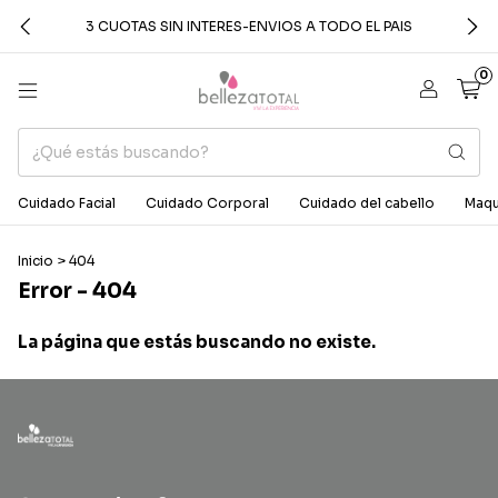
3 CUOTAS SIN INTERES-ENVIOS A TODO EL PAIS
0
Cuidado Facial
Cuidado Corporal
Cuidado del cabello
Maqui
Inicio
>
404
Error - 404
La página que estás buscando no existe.