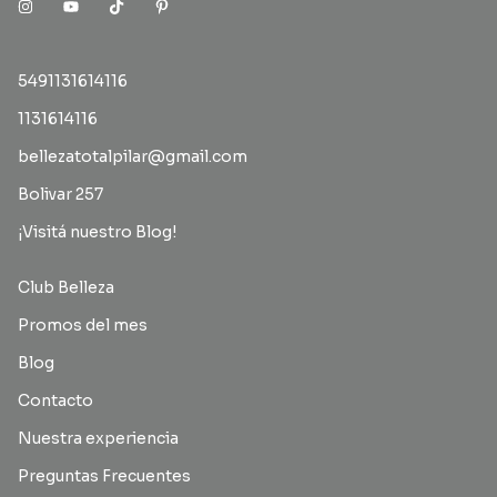
5491131614116
1131614116
bellezatotalpilar@gmail.com
Bolivar 257
¡Visitá nuestro Blog!
Club Belleza
Promos del mes
Blog
Contacto
Nuestra experiencia
Preguntas Frecuentes