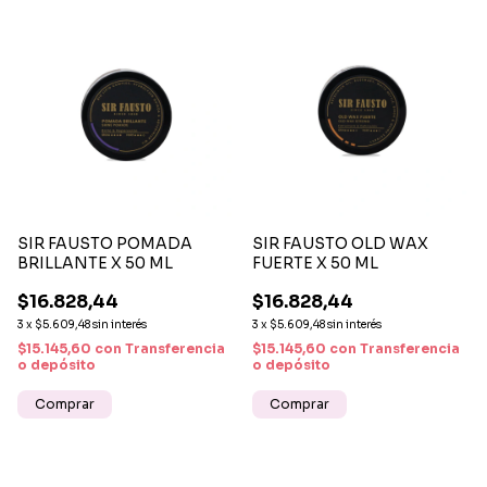
SIR FAUSTO POMADA
SIR FAUSTO OLD WAX
BRILLANTE X 50 ML
FUERTE X 50 ML
$16.828,44
$16.828,44
3
x
$5.609,48
sin interés
3
x
$5.609,48
sin interés
$15.145,60
con
Transferencia
$15.145,60
con
Transferencia
o depósito
o depósito