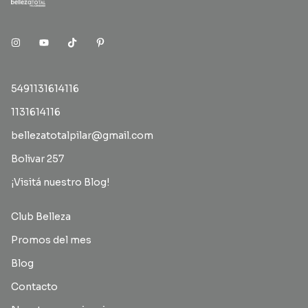
5491131614116
1131614116
bellezatotalpilar@gmail.com
Bolivar 257
¡Visitá nuestro Blog!
Club Belleza
Promos del mes
Blog
Contacto