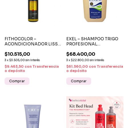
FITHOCOLOR –
EXEL – SHAMPOO TRIGO
ACONDICIONADOR LISS
PROFESIONAL
PRO ALISADO E
HIDRATANTE 3900 ML |
$10.515,00
$68.400,00
HIDRATACIÓN 300ML
LIMPIEZA E HIDRATACIÓN
CAPILAR
3
x
$3.505,00
sin interés
3
x
$22.800,00
sin interés
$9.463,50
con
Transferencia
$61.560,00
con
Transferencia
o depósito
o depósito