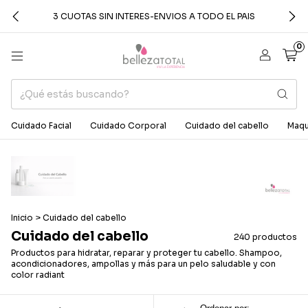
3 CUOTAS SIN INTERES-ENVIOS A TODO EL PAIS
0
Cuidado Facial
Cuidado Corporal
Cuidado del cabello
Maqui
Inicio
>
Cuidado del cabello
Cuidado del cabello
240 productos
Productos para hidratar, reparar y proteger tu cabello. Shampoo,
acondicionadores, ampollas y más para un pelo saludable y con
color radiant