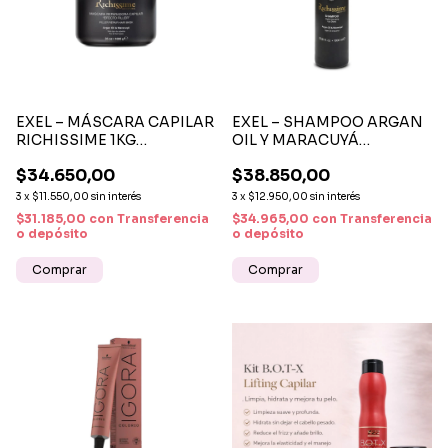
EXEL – MÁSCARA CAPILAR
EXEL – SHAMPOO ARGAN
RICHISSIME 1KG
OIL Y MARACUYÁ
NUTRICIÓN INTENSIVA
NUTRICIÓN Y BRILLO
$34.650,00
$38.850,00
3
x
$11.550,00
sin interés
3
x
$12.950,00
sin interés
$31.185,00
con
Transferencia
$34.965,00
con
Transferencia
o depósito
o depósito