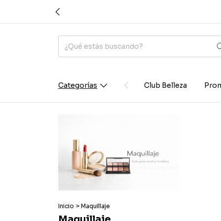
Categorías
Club Belleza
Prom
Inicio
>
Maquillaje
Maquillaje