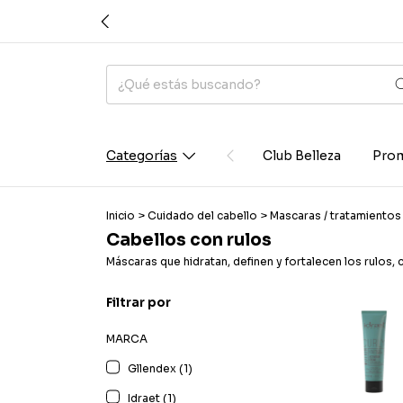
Categorías
Club Belleza
Prom
Inicio
>
Cuidado del cabello
>
Mascaras / tratamiento
Cabellos con rulos
Máscaras que hidratan, definen y fortalecen los rulos, c
Filtrar por
MARCA
Gllendex (1)
Idraet (1)