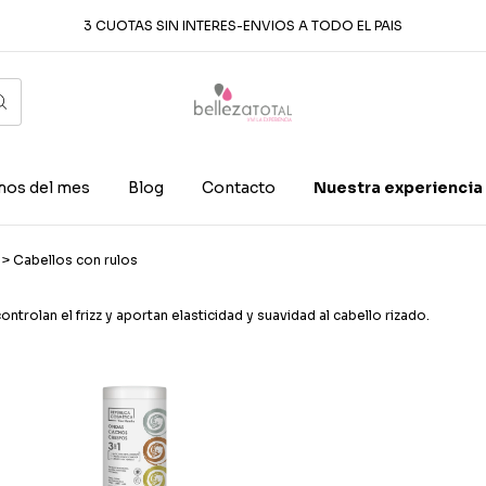
3 CUOTAS SIN INTERES-ENVIOS A TODO EL PAIS
os del mes
Blog
Contacto
Nuestra experiencia
s
>
Cabellos con rulos
ontrolan el frizz y aportan elasticidad y suavidad al cabello rizado.