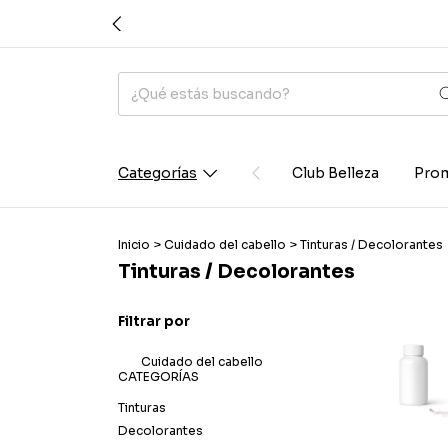
Categorías
Club Belleza
Prom
Inicio
>
Cuidado del cabello
>
Tinturas / Decolorantes
Tinturas / Decolorantes
Filtrar por
Cuidado del cabello
CATEGORÍAS
Tinturas
Decolorantes