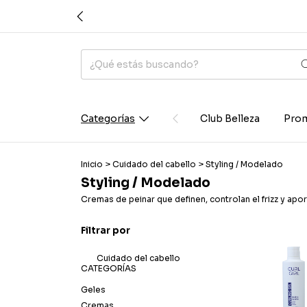
Categorías
Club Belleza
Prom
Inicio
>
Cuidado del cabello
>
Styling / Modelado
Styling / Modelado
Cremas de peinar que definen, controlan el frizz y apo
Filtrar por
Cuidado del cabello
CATEGORÍAS
Geles
Cremas