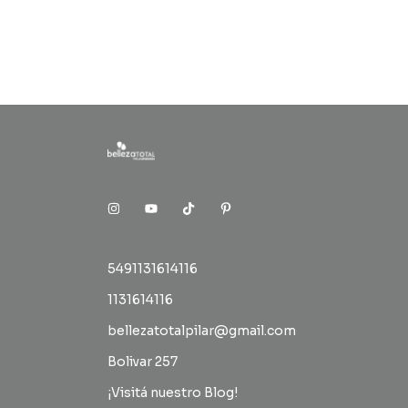
5491131614116
1131614116
bellezatotalpilar@gmail.com
Bolivar 257
¡Visitá nuestro Blog!