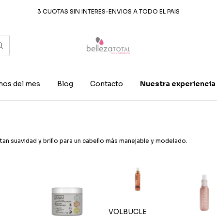
3 CUOTAS SIN INTERES-ENVIOS A TODO EL PAIS
os del mes
Blog
Contacto
Nuestra experiencia
rtan suavidad y brillo para un cabello más manejable y modelado.
VOLBUCLE