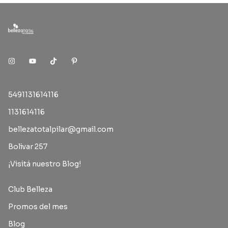
5491131614116
1131614116
bellezatotalpilar@gmail.com
Bolivar 257
¡Visitá nuestro Blog!
Club Belleza
Promos del mes
Blog