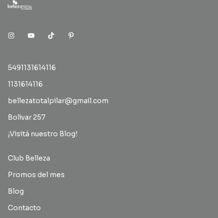
5491131614116
1131614116
bellezatotalpilar@gmail.com
Bolivar 257
¡Visitá nuestro Blog!
Club Belleza
Promos del mes
Blog
Contacto