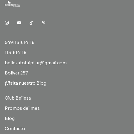
5491131614116
1131614116
bellezatotalpilar@gmail.com
Bolivar 257
¡Visitá nuestro Blog!
Club Belleza
Promos del mes
Blog
Contacto