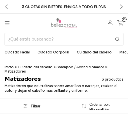
3 CUOTAS SIN INTERES-ENVIOS A TODO EL PAIS
0
Cuidado Facial
Cuidado Corporal
Cuidado del cabello
Maqui
Inicio
>
Cuidado del cabello
>
Shampoo / Acondicionador
>
Matizadores
Matizadores
3 productos
Matizadores que neutralizan tonos amarillos o naranjas, realzan el
color y dejan el cabello más brillante y uniforme.
Ordenar por:
Filtrar
Más vendidos