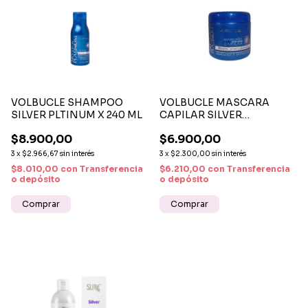
VOLBUCLE SHAMPOO
VOLBUCLE MASCARA
SILVER PLTINUM X 240 ML
CAPILAR SILVER
PLATINUM X 200 G
$8.900,00
$6.900,00
3
x
$2.966,67
sin interés
3
x
$2.300,00
sin interés
$8.010,00
con
Transferencia
$6.210,00
con
Transferencia
o depósito
o depósito