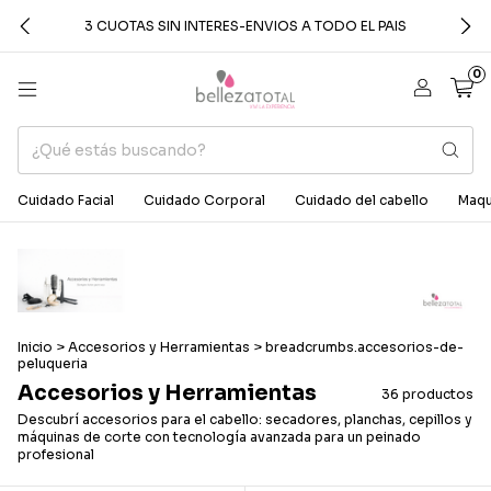
3 CUOTAS SIN INTERES-ENVIOS A TODO EL PAIS
0
Cuidado Facial
Cuidado Corporal
Cuidado del cabello
Maqui
Inicio
>
Accesorios y Herramientas
>
breadcrumbs.accesorios-de-
peluqueria
Accesorios y Herramientas
36 productos
Descubrí accesorios para el cabello: secadores, planchas, cepillos y
máquinas de corte con tecnología avanzada para un peinado
profesional